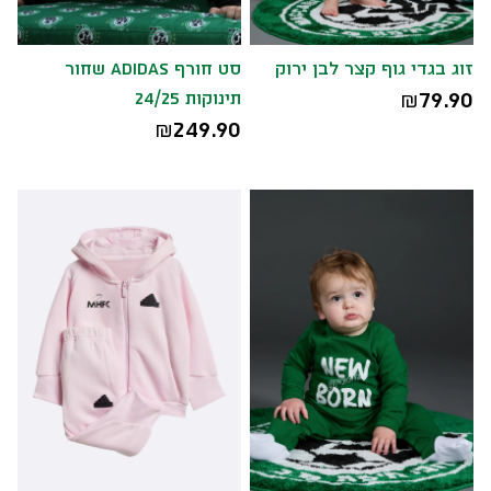
זוג בגדי גוף קצר לבן ירוק
סט חורף ADIDAS שחור
79.90
תינוקות 24/25
₪
249.90
₪