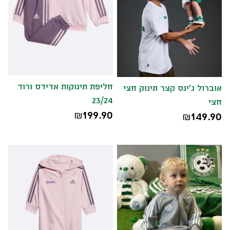
חליפת תינוקות אדידס ורוד
אוברול ג'ינס קצר תינוק חצי
23/24
חצי
199.90
149.90
₪
₪