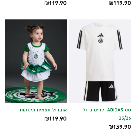
119.90
119.90
₪
₪
סט ADIDAS ילדים גדול
אוברול חצאית תינוקות
119.90
25/26
₪
139.90
₪