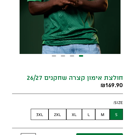
חולצת אימון קצרה שחקנים 26/27
169.90
₪
:
SIZE
3XL
2XL
XL
L
M
S