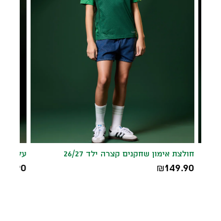
חולצת אימון שחקנים קצרה ילד 26/27
עליון אימ
229.90
149.90
₪