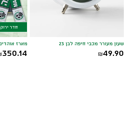
חדר ירוק
שעון מעורר מכבי חיפה לבן 23
מארז אוהדים
350.14
49.90
₪
₪