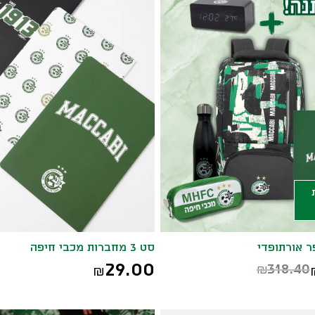
ר אורתופדי
סט 3 מחברות מכבי חיפה
29.00
318.40
₪
₪