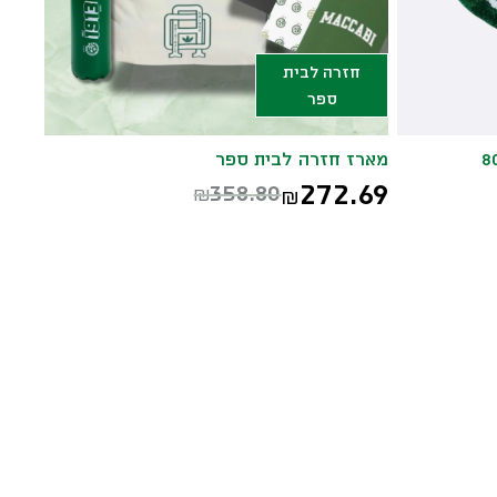
חזרה לבית
ספר
מארז חזרה לבית ספר
272.69
358.80
₪
₪