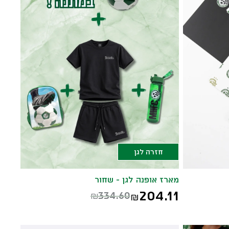
חזרה לגן
מארז אופנה לגן - שחור
204.11
334.60
₪
₪