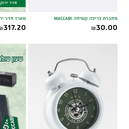
חדר ירוק
מחברת כריכה קשיחה MACCABI
מארז חדר יר
317.20
30.00
₪
₪