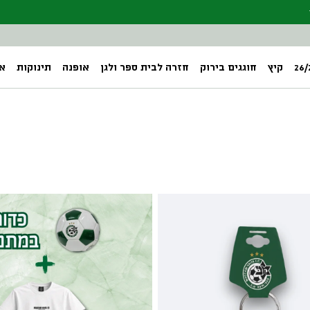
קיץ
חוגגים בירוק
חזרה לבית ספר ולגן
אופנה
תינוקות
אב