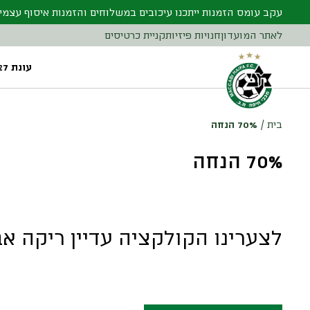
עקב עומס הזמנות ייתכנו עיכובים במשלוחים והזמנות איסוף עצמי
לאתר המועדון
חנויות פיזיות
קניית כרטיסים
עונת 26/27
בית
/
70% הנחה
70% הנחה
לצערינו הקולקציה עדיין ריקה אב